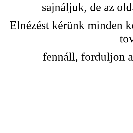
sajnáljuk, de az old
Elnézést kérünk minden k
to
fennáll, forduljon 