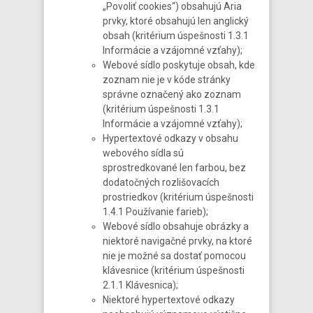
„Povoliť cookies“) obsahujú Aria
prvky, ktoré obsahujú len anglický
obsah (kritérium úspešnosti 1.3.1
Informácie a vzájomné vzťahy);
Webové sídlo poskytuje obsah, kde
zoznam nie je v kóde stránky
správne označený ako zoznam
(kritérium úspešnosti 1.3.1
Informácie a vzájomné vzťahy);
Hypertextové odkazy v obsahu
webového sídla sú
sprostredkované len farbou, bez
dodatočných rozlišovacích
prostriedkov (kritérium úspešnosti
1.4.1 Používanie farieb);
Webové sídlo obsahuje obrázky a
niektoré navigačné prvky, na ktoré
nie je možné sa dostať pomocou
klávesnice (kritérium úspešnosti
2.1.1 Klávesnica);
Niektoré hypertextové odkazy