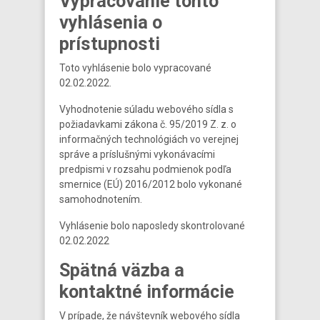
Vypracovanie tohto
vyhlásenia o
prístupnosti
Toto vyhlásenie bolo vypracované
02.02.2022.
Vyhodnotenie súladu webového sídla s
požiadavkami zákona č. 95/2019 Z. z. o
informačných technológiách vo verejnej
správe a príslušnými vykonávacími
predpismi v rozsahu podmienok podľa
smernice (EÚ) 2016/2012 bolo vykonané
samohodnotením.
Vyhlásenie bolo naposledy skontrolované
02.02.2022
Spätná väzba a
kontaktné informácie
V prípade, že návštevník webového sídla