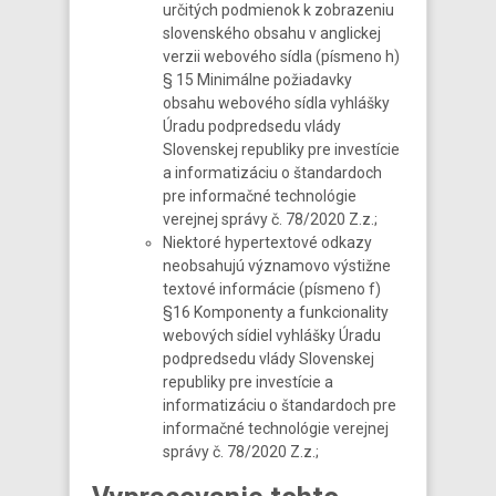
určitých podmienok k zobrazeniu
slovenského obsahu v anglickej
verzii webového sídla (písmeno h)
§ 15 Minimálne požiadavky
obsahu webového sídla vyhlášky
Úradu podpredsedu vlády
Slovenskej republiky pre investície
a informatizáciu o štandardoch
pre informačné technológie
verejnej správy č. 78/2020 Z.z.;
Niektoré hypertextové odkazy
neobsahujú významovo výstižne
textové informácie (písmeno f)
§16 Komponenty a funkcionality
webových sídiel vyhlášky Úradu
podpredsedu vlády Slovenskej
republiky pre investície a
informatizáciu o štandardoch pre
informačné technológie verejnej
správy č. 78/2020 Z.z.;