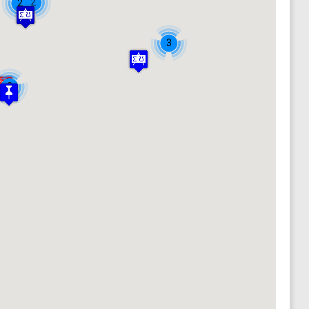
2
2
3
2